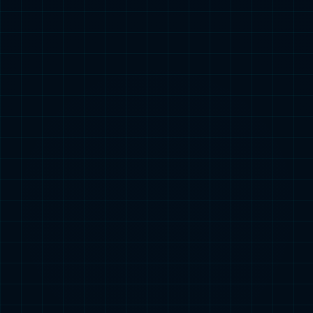
总结：
综上所述，西班牙人与朗斯之间这波精彩交锋，不仅
展示出两支球队实力上的碰撞，更体现出现代足球策
略运用的重要性。通过对战术、球员表现及关键时刻
等方面分析，我们能够更加深入理解赛事背后的机
制，同时吸取教训为今后的发展铺平道路。
未来无论是在联赛还是杯赛，各支球队都需不断完善
自身体系，提高核心竞争力，以便迎接新的挑战。当
我们再次见证这些团队在绿茵场上的拼搏时，一定会
感受到更丰富、更震撼的新激情！