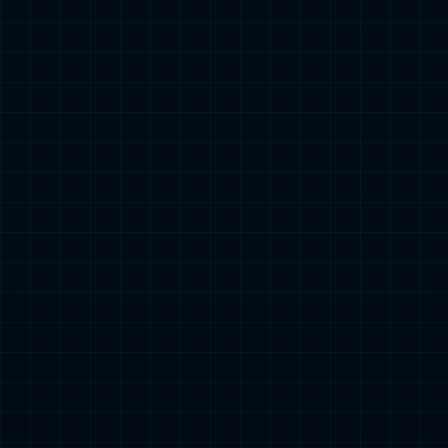
奥瓦与桑托斯激战正酣谁能在这场对决中
在当今竞技体育的舞台上，奥瓦与桑托斯这两位顶尖选手的
对决引发了...
2026-03-28