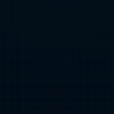
上一篇：
格拉夫夏普与马斯特里精彩对决分…
下一篇：
勇士队豪掷19亿美元创奢侈税新高
延伸阅读