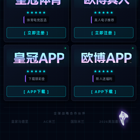
西班牙人对阵朗斯精彩比赛视
频回顾与分析
2026-05-14 12:18
66 次阅读
首页
/
体育焦点