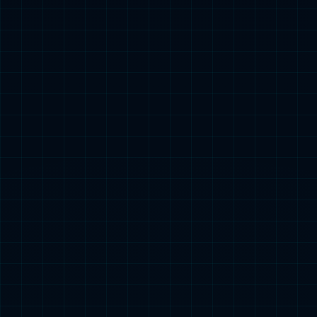
常紧张。不仅给朗斯心理上带来压力，也使得他们必
须加快追赶步伐。
下半场开始后不久，朗斯凭借一次迅速反击成功扳平
比分，这一瞬间如同点燃了全场气氛。此时两支球队
均具备强烈取胜欲望，相互之间展开你来我往激烈争
夺，更增添了不少观赏性。双方教练随即做出针对性
调整，各自换上新鲜血液，以期扭转局面。
最终，在最后阶段的一次争抢中，引发了一次争议判
罚，使得西班牙人获得了一次极具威胁性的任意球机
会，这无疑成了本场比赛最紧张刺激的一刻。这样的
关键时刻往往会左右整场比赛结果，也让人为之屏息
期待，可以说它们是足球魅力所在，让赛事更加精彩
纷呈。