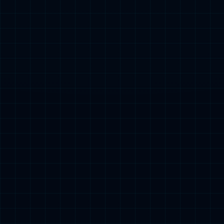
贺希宁：从篮球新星到职业生涯的辉煌旅程
贺希宁是一位备受瞩目的篮球新星，他的职业生涯在短时间
内展现出了...
2026-03-30