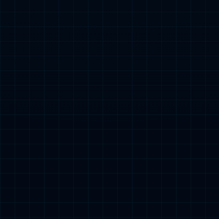
曼联与雷丁对决前瞻分析及历史交锋数据
本文将对曼联与雷丁在即将到来的对决进行全面的前瞻分
析，涵盖历史...
2026-04-24