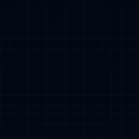
对强敌时，他总能保持冷静并作出明智决定。而马斯
特里则是一位年轻而充满活力的新星，他凭借其快速
灵活的风格以及强大的攻击性，一度成为媒体追捧的
焦点。
两位选手在历史交锋中曾多次相遇，各有胜负，这使
得本场对决充满悬念。从最近几场比赛来看，格拉夫
夏普似乎在心理素质上占据优势，而马斯特里的体能
和爆发力则让他具备了取胜的潜力。因此，这场比赛
不仅是技术上的较量，更是一场心理与战略上的博
弈。
整体而言，本次对决吸引了众多观众关注，他们期待
看到两位风格迥异选手所带来的火花，以及他们如何
利用各自特点来争夺胜利。这种紧张氛围无疑为比赛