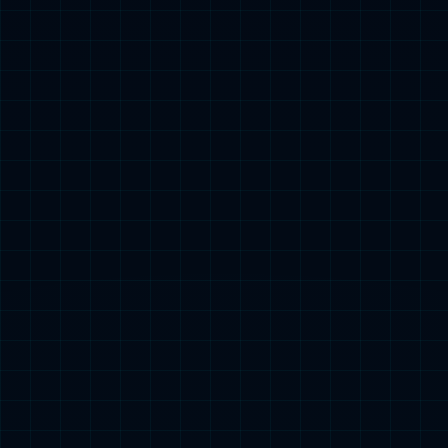
尽管如此，马斯特里的拼搏精神依旧值得肯定。在经
历了一段时间适应后，他逐渐找回节奏，并开始有所
反击。他通过合理调整自己的站位和击球方式，一度
迫使格拉夫夏普重新审视自己的战术安排，从而提升
了整场比赛的观赏性。
3、心理层面的较量
心理因素往往在高水平竞技中扮演着至关重要的角
色。在本场比赛中，可以明显感受到两位选手心态上
的差异。格拉夫夏普凭借丰富的大赛经验，始终保持
冷静，即便在比分落后时也没有选择冒险，而是坚持
自身战术，全力寻求翻盘机会。
相较之下，马斯特里显得略为紧张。在领先局面下，
他过于专注于扩大优势，以至于忽视了基本功的重要