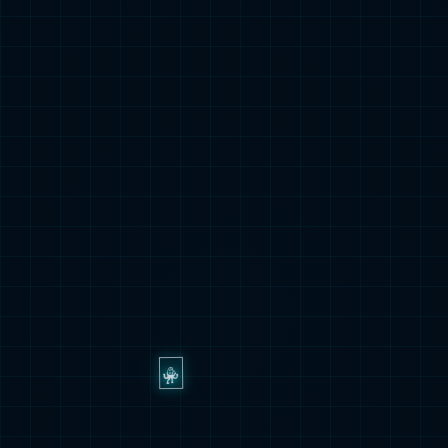
综合以上四个方面，我们可以看到长崎航海与枥木FC
之间这场较量充满悬念。从历史交锋到球队现状，再
到战术部署和关键球员表现，无不指向一场精彩绝伦
又不可预测的赛事。双方都有各自独特之处，也都渴
望通过这次对抗证明自己，因此这不仅仅是一场足球
赛，更是一种精神与意志力上的碰撞。
最终，无论结果如何，这都是一次值得铭记的重要对
决。不论是哪个队伍赢得胜利，都必定会为之后继续
奋斗注入新的动力和信心。所以，让我们共同期待这
一激动人心瞬间，共享足球带来的激情与乐趣！