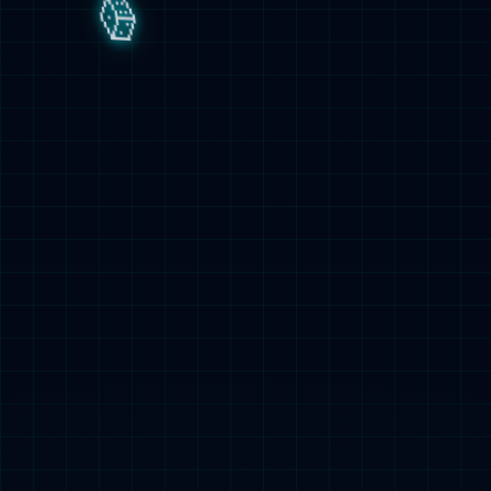
2、球队现状分析
目前看来，长崎航海正处于一个相对稳定的发展期。
在近期的赛事中，他们展示出了良好的竞技状态，并
且通过不断磨合提升了整体配合默契度。球队核心力
量发挥稳健，为他们提供了强大的攻击支持。而且，
在主教练的调教下，他们逐渐形成了一套适合自身特
点的战术体系，有效地提高了防守和进攻效率。
相比之下，枥木FC则面临着一定挑战。在最近的一些
比赛中，他们遭遇了一波低迷期，不仅士气受到影
响，同时也暴露出了防线薄弱的问题。不过，在经历
了一段时间后，他们开始重新调整心态，并努力寻求
突破。这支年轻球队中的一些新秀正逐渐崭露头角，
为全队带来新的活力和希望。