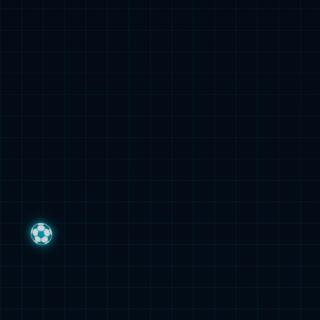
极具针对性的4-4-2阵型，可以有效增强防线厚度。同
时，他们具备速度较快的小前锋，通过快速反击形成
威胁。这种坚定不移的发展方向体现出了教练组清晰
明确的战略思考。
因此，从战术角度剖析，两队各有千秋，各自优劣互
补，将直接影响到最终结果。如果长崎航海能够充分
发挥其传控特质，那么胜算自然大增；而如果枥木FC
能成功实施防守反击，则可能带来意想不到惊喜。
4、关键球员表现
每一场高水平赛事都离不开球员个人能力的大放异
彩。在长崎航海阵中，有几位核心球员肩负着重任，
其中包括技艺精湛的前锋和组织能力突出的中场球
员。他们不仅要承担起进攻重任，还需协调整个团队