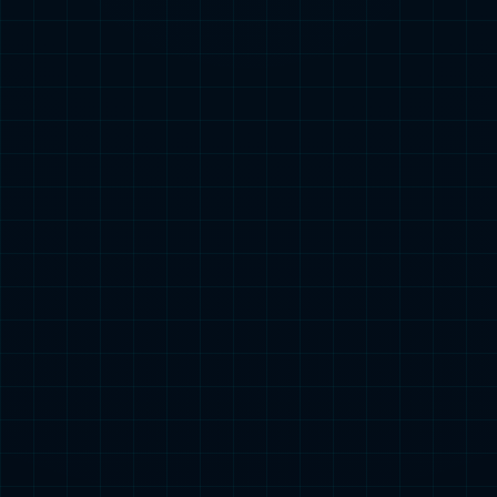
上一篇：
NBA骑士对阵猛龙精彩直播分析与…
下一篇：
阿森纳与热刺激战正酣英超德比战
延伸阅读