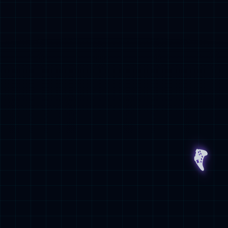
在日本职业足球联赛的舞台上，长崎航海与枥木FC之
间的对决引发了众多球迷的关注。这场比赛不仅是两
队实力的较量，更是战术、心理和团队协作的全面比
拼。长崎航海作为主场球队，拥有相对得天独厚的优
势，而枥木FC则希望通过顽强的拼搏展现出他们不屈
不挠的一面。本文将从双方历史交锋、球队现状、战
术分析以及球员表现四个方面详细探讨这场精彩对
决，以期揭示最终谁将赢得胜利。
1、历史交锋回顾
长崎航海与枥木FC在过去的交锋中曾多次相遇，这些
比赛为双方积累了丰富的经验。长崎航海在主场面对