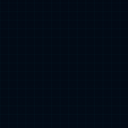
综上所述，两队在当前状态方面存在差异，但足球的
不确定性恰恰为比赛增添了更多可能性。尽管长崎航
海更具竞争力，但不可忽视的是枥木FC即便身处逆
境，也能迸发出惊人的潜力。
3、战术分析与布局
从战术层面来看，长崎航海依旧坚持其传控打法，通
过细腻地传递控制比赛节奏。他们善于利用边路突破
撕扯对方防线，并通过快速反击寻找机会。在阵型
上，多数情况下采用4-2-3-1，以保证中场控制力及前
锋线压力。这种灵活多变的战术结构，使得他们在面
对各种类型敌人时都能有效应对。
而对于枥木FC而言，他们更倾向于采取稳扎稳打、防
守反击策略。面对实力稍强的对手，选择略显保守但