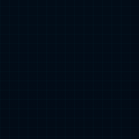
2021年勇士与国王精彩对决中文回放全场
在2021年NBA赛季中，金州勇士与萨克拉门托国王之间的对
决格外引人...
2026-04-10