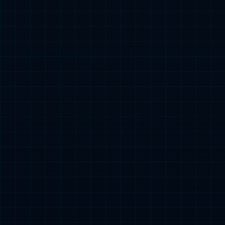
湖人勇士激战正酣直播比分实时更新精彩
在篮球迷心中，湖人队与勇士队的对抗一直是最引人注目的
赛事之一。...
2026-06-09