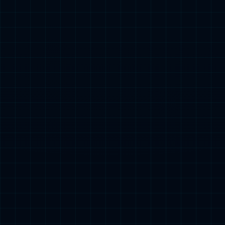
富力与苏宁精彩对决全场录像回放及精彩
本文将对富力与苏宁之间的精彩对决进行全面分析，回顾比
赛的录像及...
2026-03-30