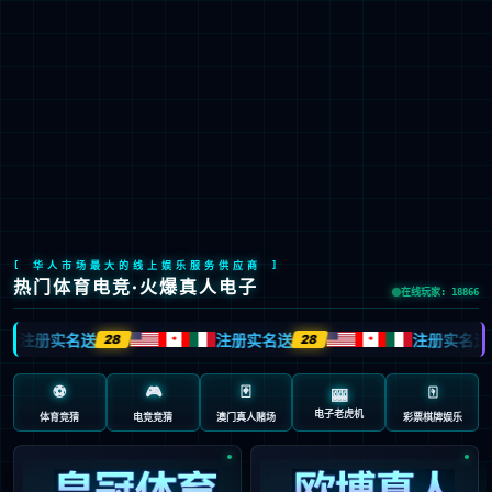
注册入口
皇冠体育
APP与网页版入口｜
畅享全球体育赛事与数据服务
欢迎访问
皇冠体育
，提供全面覆盖足球、篮
球、电竞等项目的赛事资讯与数据内容， 支持
APP下载
与
网页使用
，每日同步更新千场比
赛，聚焦热门体育内容， 助您轻松获取赛事动
态，掌握比赛节奏。
手机App
网页版