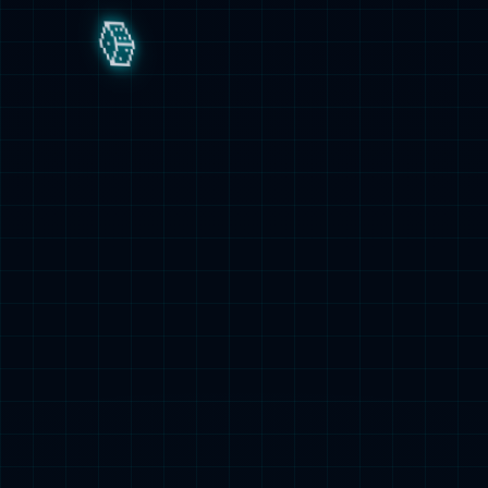
更是一段传奇，一种文化，一份传承。
2、当前状态与阵容分析
进入2023赛季，阿森纳表现抢眼，在新教练的带领
下，他们展示出了积极向上的态势。球队中的年轻球
员逐渐成长为核心力量，加之老将们稳定发挥，使得
整个队伍更加完备。而热刺同样不甘示弱，他们通过
引援增强了实力，并且拥有一批技术娴熟且经验丰富
的球员。
两队在阵容上都有亮点，但也存在短板。例如，阿森
纳虽然进攻端火力十足，但防线偶尔会出现松懈。而
热刺则以攻击力见长，但在面对高压时可能显得不够
稳健。这些特征使得双方在即将来临的德比战中都有
机会寻找突破口。