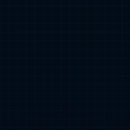
鲁能与富力精彩对决回顾视频57比赛亮点
在5月7日的中超联赛中，鲁能与富力进行了一场精彩绝伦的
对决。本场...
2026-05-23