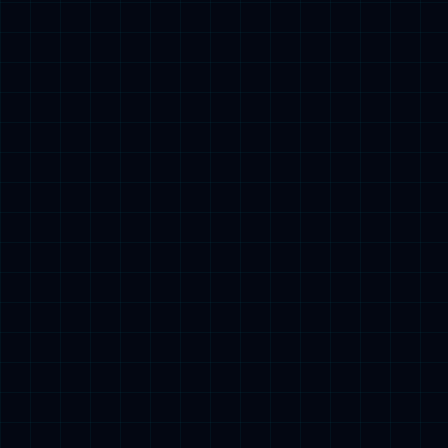
皇冠体育
皇冠体育【官网入口】为您获取最全面的信息、高品质的内容及
全天候在线客户支持。无论您使用 PC 还是手机 App，都能享受
流畅的浏览体验。访问官网，掌握最新趋势。
联系我们
地址
support@crownemarketing.com
快速导航
App下载
关于我们
隐私政策