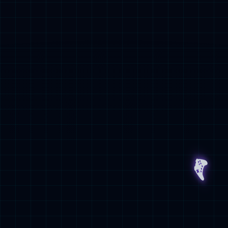
随着英超联赛的激烈进行，阿森纳与热刺之间的德比
战再次引发了球迷们的热情。两队作为北伦敦的劲
敌，不仅在历史上有着深厚的渊源，更是在当今足球
舞台上展现出强大的竞争力。本文将从四个方面展开
讨论：一是阿森纳和热刺的历史背景及其对德比战的
重要性；二是当前两队的状态和阵容分析；三是球迷
文化如何影响德比氛围；最后，探讨这场比赛对英超
联赛整体格局的影响。通过这些方面，我们可以更深
入地了解这一经典对决背后的故事和意义。
1、阿森纳与热刺历史渊源
阿森纳与热刺之间的关系可追溯到19世纪末，这两支