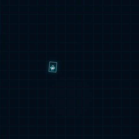
总结：
综上所述，“巴西与比利时精彩对决”的直播回顾与分
析，不仅展现了一幅充满激情与策略博弈的大画卷，
还为我们提供了深刻而宝贵的启示。从战术到个人表
现，再到关键瞬间，每一个环节都是不可或缺的重要
组成部分，共同织就了一次体育盛事。
N最后，我们希望未来两国球队能够继续发扬光大，
将这种高水平竞技带给全世界更多足球爱好者，同时
也期待新生代力量崭露头角，为全球足球事业注入新
的活力！