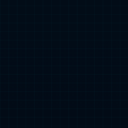
巴西与奥地利精彩对决比赛直播全程回顾
在世界足球的舞台上，巴西与奥地利的对决总是引人注目。
这场比赛不...
2026-04-24