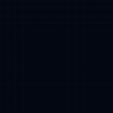
皇冠体育
皇冠体育【官网入口】为您获取最全面的信息、高品质的内容及
全天候在线客户支持。无论您使用 PC 还是手机 App，都能享受
流畅的浏览体验。访问官网，掌握最新趋势。
联系我们
地址
support@crownemarketing.com
快速导航
App下载
关于我们
隐私政策
用户协议
网站地图