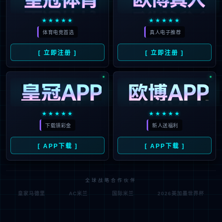
巴西与比利时精彩对决直播全
程回顾与分析
2026-05-16 11:04
54 次阅读
首页
/
体育焦点