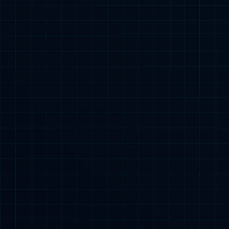
情与荣耀，再一次展示出亚洲足球日渐崛
无论最终结果如何，这项运动所蕴含团结
国际赛事，共同推动亚洲足球迈向新的辉
上一篇：
鲁本迪亚斯的足球之路：从青涩小将…
延伸阅读