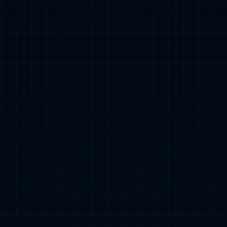
出色的战术安排和团队配合，在攻防两端展现了强大的实力。而
整个比赛充满了悬念与激情，无论是球员之间的精彩配合，还是
与智慧的比拼，更是意志与勇气的较量，最终将决定谁能在亚洲
其战术安排令人瞩目。在赛前准备阶段，教练组深入研究了对手
山队发现对方在防守时存在一定空档，于是决定利用快速反击来
传递结合的方法，这种战术能够有效地压制住对手的发展空间，
样化。此外，他们还利用边路传中撕扯防线，从而增加了进球的
身在比赛中的控制力，还提升了整体作战效率，使得他们能够在
打下了坚实基础。
顾