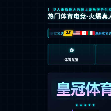
皇冠体育
AP
欢迎访问
皇冠体育
，提供全面覆盖足
千场比赛，