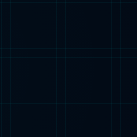
们的不懈努力也充分体现出顶级运动员应有
怀揣着相似梦想，都在期待自己的球队能够
腾，而当客队展开猛烈反击时，则是一片紧
动态。这种广泛传播进一步促进了各国间文
一幅生动的人生画卷。在竞争中绽放出的激