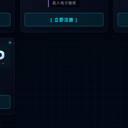
球队展开激烈对决争夺亚洲足球荣耀
亚球队相遇，展开了一场激烈的足球较量。两支球队不仅代表着