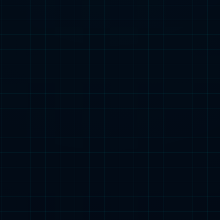
起之势，同时也让我们看到了未来无限可能性。
、拼搏、不屈不挠精神将永远铭刻于每个参与者心中。希望未来能
煌！