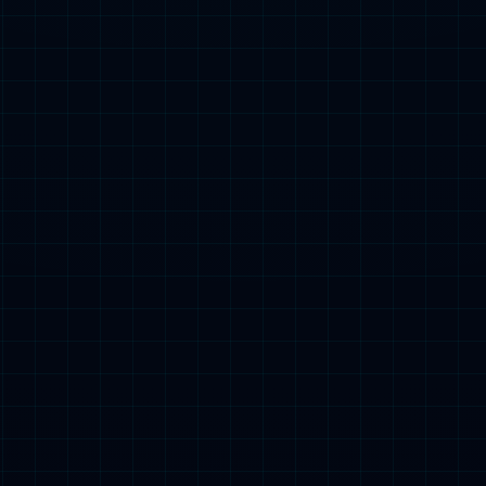
博维斯塔与查维斯激战正
备受瞩目。此次...
在当前的竞技赛场上，博维斯塔
2026-04-15
米堡对阵伯顿精彩直播全