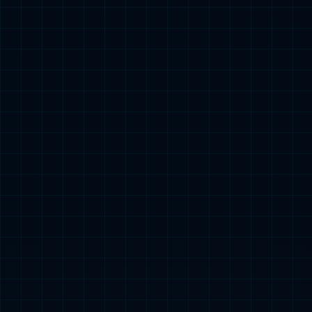
段。他不断尝试不同的位置和战术，使自己的技术更
加全面。此外，与其他优秀球员间切磋交流，也使他
不断优化自身实力，为未来的发展奠定基础。
3、巅峰表现与顶级俱乐部
经过几年的磨练，若昂内维斯终于迎来了转会至顶级
俱乐部的大好机会。在这里，他接触到了更高水平的
比赛，与世界级球星同场竞技。这一阶段不仅是他个
人成就的重要时刻，也是其职业生涯中的重要转折
点。
在新俱乐部中，若昂内维斯迅速找到了自己的位置，
并以出众表现赢得了大量赞誉。他凭借精准传球与极
具威胁进攻能力，使自己成为球队不可或缺的一员。
在各项赛事中屡屡打入关键进球，更是在国际舞台上