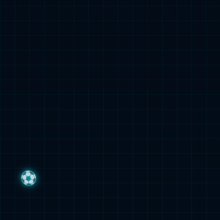
崭露头角，让全球球迷为之疯狂。
此外，这段时间他的身体素质也有显著提升，通过严
格训练增强力量与速度，使其能在高速对抗中立于不
败之地。无论是在联赛还是欧战当中，他都能发挥稳
定，为球队争取更多胜利，同时也提升了自身商业价
值，成为赞助商争相合作的人物。
4、国家队贡献与荣耀
作为一名优秀球员，自然少不了代表国家队参赛。若
昂内维斯首次入选国家队时年仅十九岁，那时他的表
现已经引起教练组的重视。在随后的国际赛事中，他
不仅为国争光，更以自己独特风格赢得广泛尊重。
无论是欧洲杯还是世界杯预选赛，若昂内维斯总是用
实际行动证明自己的实力。他参与多个关键比赛，为