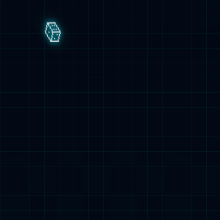
2、职业生涯初期的发展
年轻时，若昂内维斯被提拔至一支地方性职业球队，
在那里展开了自己的职业生涯。初入职场，他面临着
许多新挑战，包括竞争激烈的位置竞争和适应高强度
比赛节奏等。然而，他凭借出色的表现很快赢得教练
和队友们的认可。
随着比赛经验的积累，若昂内维斯逐渐开始担任球队
的重要角色。他不仅展示出了过人的技艺，还展现出
领导能力，经常能够为队友创造机会。在短短几个赛
季内，他帮助球队获得了一系列荣誉，并吸引了更大
俱乐部的关注。
与此同时，这段时期也是他个人风格形成的重要阶