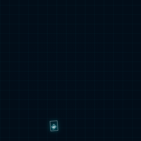
战，但也是因此才造就了今天这位杰出的运动员。他
用实际行动证明，只要有梦想并付诸努力，就一定能
走向成功之路。
未来，我们期待看到若昂内维斯继续书写新的篇章，
无论是在俱乐部还是国家队，相信他的故事仍将激励
更多年轻人追逐他们心中的足球梦想。同时，我们也
希望看到这一代年轻球员继续奋发向上，共同推动中
国足球事业的发展，将其推向一个新的高度。
上一篇：
维拉与埃弗顿2016年精彩对决回顾…