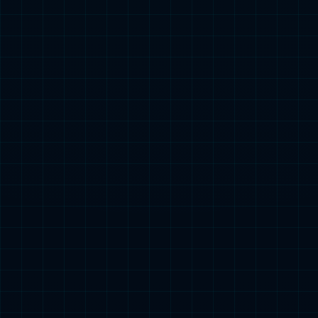
山东对阵广东精彩视频直播全程回顾与赛
在中国篮球的舞台上，山东队与广东队的对决一直以来备受
瞩目。此次...
2026-03-30