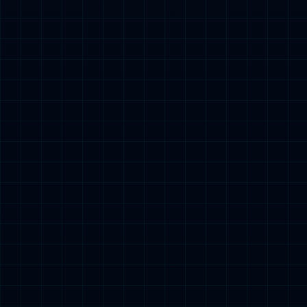
韩国蔚山队迎战澳大利亚球队展开激烈对
在这场巅峰对决中，韩国蔚山队与澳大利亚球队相遇，展开
了一场激烈的...
2026-05-18