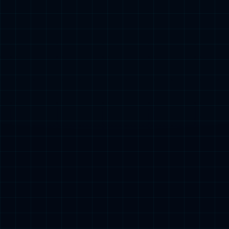
史鸿飞的传奇人生与奋斗历程揭示了时代
史鸿飞的传奇人生与奋斗历程是一个感人至深的故事，展现
了在快速变...
2026-04-07