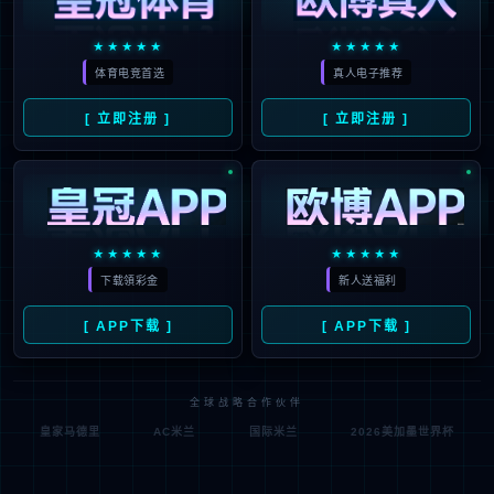
布鲁日与洛克伦对决分析及比
赛结果预测
2026-05-21 13:27
58 次阅读
首页
/
体育焦点