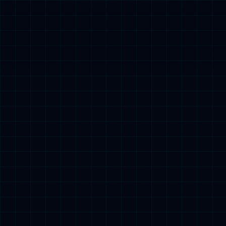
朱旭航：从学术新星到行业领军人物的成长
朱旭航，这位在学术界崭露头角的新星，凭借其卓越的研究
能力和创新思...
2026-03-28