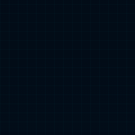
球员一直以来都是球队进攻的重要保障。他们不仅拥
有卓越的个人技术，同时也具备良好的团队协作能
力，使得整个进攻体系运转流畅。如果这些核心球员
能发挥出色，将极大提升球队取胜概率。
另一方面，对于洛克伦来说，他们需要依赖一些年轻
后卫和中场发动机来增强竞争力。这些年轻人的拼搏
精神和冲劲虽值得称赞，但经验不足的问题仍然是制
约其发展的瓶颈。如果他们能够保持专注并减少失
误，那么就有可能给强敌制造麻烦。
总而言之，本场比赛中的关键球员表现将直接影响双
方最终结果。若两支球队都能发挥出自身优势，将会
是一场精彩绝艳、生死攸关的较量，而其中任何一方
的小失误都有可能改变局势走向。