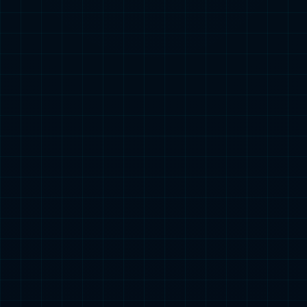
上一篇：
中国足球迎战捷克队长的挑战期待…
下一篇：
辽宁队与北控队季前热身赛精彩对
延伸阅读