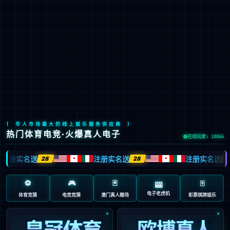
注册入口
皇冠体育
APP与网页版入口｜
畅享全球体育赛事与数据服务
欢迎访问
皇冠体育
，提供全面覆盖足球、篮
球、电竞等项目的赛事资讯与数据内容， 支持
APP下载
与
网页使用
，每日同步更新千场比
赛，聚焦热门体育内容， 助您轻松获取赛事动
态，掌握比赛节奏。
手机App
网页版