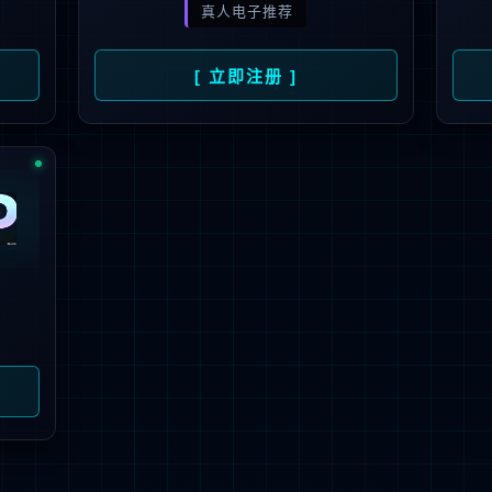
全场回顾与精彩瞬间解析
无疑是两支传奇球队。本文将对两队元老之间的精彩对决进行深