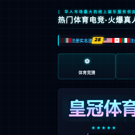
皇冠体育
AP
欢迎访问
皇冠体育
，提供全面覆盖足
千场比赛，