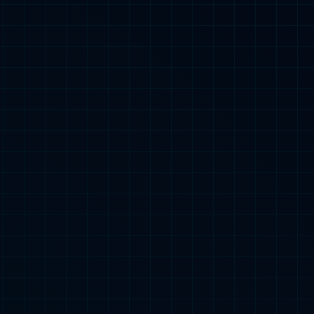
脚传送展现了他超凡的视野和技术。但遗憾
确定性。
一次考验。在这一过程中，多名老将相互配
的反应速度挡出。这一幕令现场观众惊叹不
移，将压力施加于拜仁后防线上，同时也暴
失控球之后，他们会迅速收缩防线，加大对
机会进行有效反击。