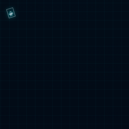
单的数据堆砌，而是承载着无数故事与情感交织而成的一幅画卷。
史的一部分，将继续激励未来的新一代玩家勇往直前！