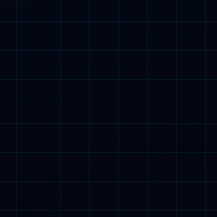
彩回顾及比分分
两队展现了高水平的竞技状态和激烈的...
热火队激战正酣