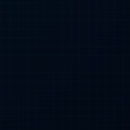
从这一角度来讲，“红魔”与“巴伐利亚”
下一篇：
2015年勇士与雷霆激战绝杀瞬间回